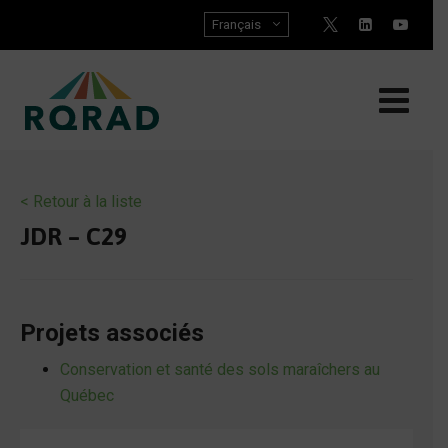
Skip
Français
to
content
< Retour à la liste
JDR – C29
Projets associés
Conservation et santé des sols maraîchers au
Québec