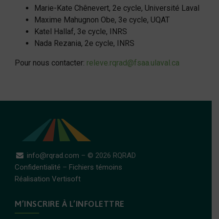
Marie-Kate Chênevert, 2e cycle, Université Laval
Maxime Mahugnon Obe, 3e cycle, UQAT
Katel Hallaf, 3e cycle, INRS
Nada Rezania, 2e cycle, INRS
Pour nous contacter:
releve.rqrad@fsaa.ulaval.ca
info@rqrad.com
– © 2026 RQRAD
Confidentialité
–
Fichiers témoins
Réalisation Vertisoft
M’INSCRIRE À L’INFOLETTRE