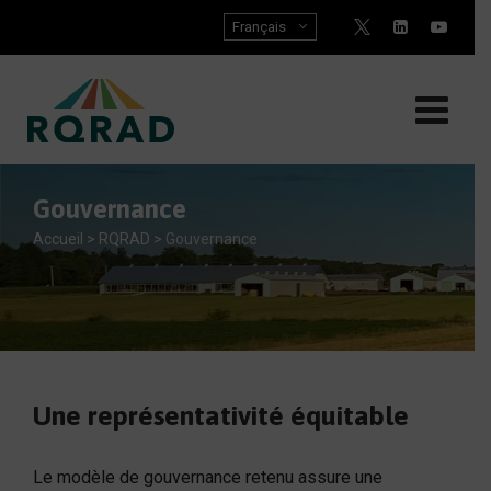
Skip
Français
to
content
Gouvernance
Accueil
>
RQRAD
>
Gouvernance
Une représentativité équitable
Le modèle de gouvernance retenu assure une