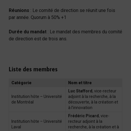
Réunions
: Le comité de direction se réunit une fois
par année. Quorum à 50% +1
Durée du mandat
: Le mandat des membres du comité
de direction est de trois ans.
Liste des membres
Catégorie
Nom et titre
Luc Stafford
, vice-recteur
Institution hôte – Université
adjoint à la recherche, à la
de Montréal
découverte, à la création et
à l’innovation
Frédéric Picard
, vice-
Institution hôte – Université
recteur adjoint à la
Laval
recherche, à la création et à