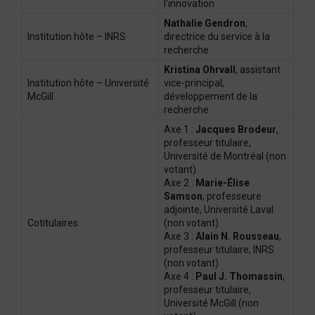
l’innovation
Nathalie Gendron
,
Institution hôte – INRS
directrice du service à la
recherche
Kristina Ohrvall
, assistant
Institution hôte – Université
vice-principal,
McGill
développement de la
recherche
Axe 1 :
Jacques Brodeur
,
professeur titulaire,
Université de Montréal (non
votant)
Axe 2 :
Marie-Élise
Samson
, professeure
adjointe, Université Laval
Cotitulaires
(non votant)
Axe 3 :
Alain N. Rousseau
,
professeur titulaire, INRS
(non votant)
Axe 4 :
Paul J. Thomassin
,
professeur titulaire,
Université McGill (non