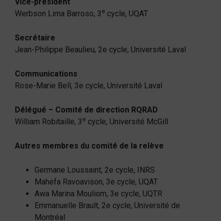
Vice-président
e
Werbson Lima Barroso, 3
cycle, UQAT
Secrétaire
Jean-Philippe Beaulieu, 2e cycle, Université Laval
Communications
Rose-Marie Bell, 3e cycle, Université Laval
Délégué – Comité de direction RQRAD
e
William Robitaille, 3
cycle, Université McGill
Autres membres du comité de la relève
Germane Loussaint, 2e cycle, INRS
Mahefa Ravoavison, 3e cycle, UQAT
Awa Marina Mouliom, 3e cycle, UQTR
Emmanuelle Brault, 2e cycle, Université de
Montréal