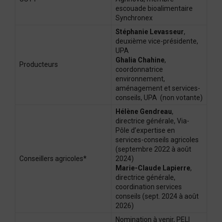
escouade bioalimentaire
Synchronex
Stéphanie Levasseur
,
deuxième vice-présidente,
UPA
Ghalia Chahine
,
Producteurs
coordonnatrice
environnement,
aménagement et services-
conseils, UPA (non votante)
Hélène Gendreau
,
directrice générale, Via-
Pôle d’expertise en
services-conseils agricoles
(septembre 2022 à août
Conseillers agricoles*
2024)
Marie-Claude Lapierre
,
directrice générale,
coordination services
conseils (sept. 2024 à août
2026)
Nomination à venir, PELI