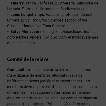
–
Thierry Hance
, Professeur, Université Catholique de
Louvain, Earth and Life institute, Biodiversity section
–
Louis Longchamps
, Assistant professor, Cornell
University, Soil and Crop Sciences section of the
School of Integrative Plant Science
–
Safya Menasseri
, Enseignante-chercheure, Institut
Agro Rennes-Angers (UMR Sol Agro et hydrosystèmes
et spatialisation)
Comité de la relève
Composition
: Le comité de la relève se compose
d’une dizaine de membres étudiants issus de
différents horizons (collégial et universitaire). Les
membres devront provenir d’au moins cinq institutions
différentes; il est suggéré qu’au moins un membre
étudiant soit de niveau collégial. Le comité désigne en
son sein les postes de Président, Vice-Président,