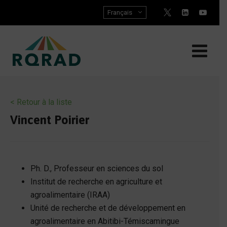
Skip
Français
to
content
< Retour à la liste
Vincent Poirier
Ph. D., Professeur en sciences du sol
Institut de recherche en agriculture et
agroalimentaire (IRAA)
Unité de recherche et de développement en
agroalimentaire en Abitibi-Témiscamingue