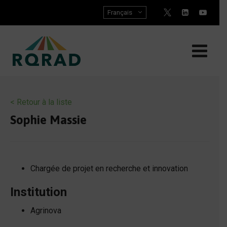
Skip
Français
to
content
< Retour à la liste
Sophie Massie
Chargée de projet en recherche et innovation
Institution
Agrinova