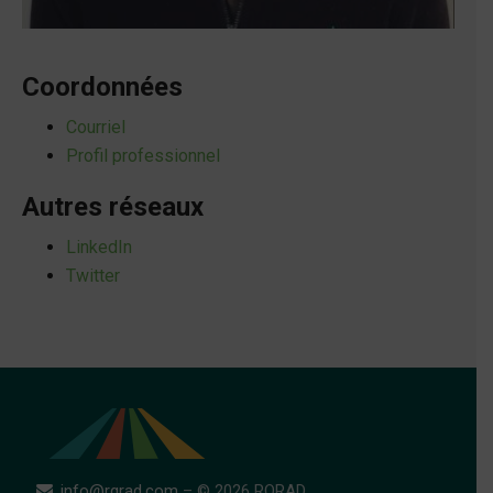
Coordonnées
Courriel
Profil professionnel
Autres réseaux
LinkedIn
Twitter
info@rqrad.com
– © 2026 RQRAD