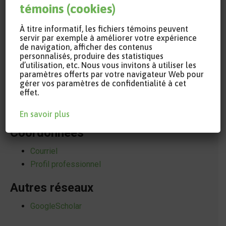
témoins (cookies)
À titre informatif, les fichiers témoins peuvent
servir par exemple à améliorer votre expérience
de navigation, afficher des contenus
personnalisés, produire des statistiques
d’utilisation, etc. Nous vous invitons à utiliser les
paramètres offerts par votre navigateur Web pour
gérer vos paramètres de confidentialité à cet
effet.
En savoir plus
Coordonnées
Courriel
Profil professionnel
Autres réseaux
GoogleScholar