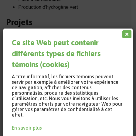
Production d'hydrogène vert
Projets
Ce site Web peut contenir
différents types de fichiers
témoins (cookies)
À titre informatif, les fichiers témoins peuvent
servir par exemple à améliorer votre expérience
de navigation, afficher des contenus
personnalisés, produire des statistiques
d’utilisation, etc. Nous vous invitons à utiliser les
paramètres offerts par votre navigateur Web pour
gérer vos paramètres de confidentialité à cet
effet.
En savoir plus