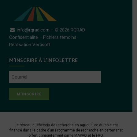
info@rqrad.com
– © 2026 RQRAD
Confidentialité
–
Fichiers témoins
Réalisation Vertisoft
M’INSCRIRE À L’INFOLETTRE
Courriel
Le réseau québécois de recherche en agriculture durable est
financé dans le cadre d’un Programme de recherche en partenariat
offert conjointement par le
MAPAQ
et le
FRQ
.