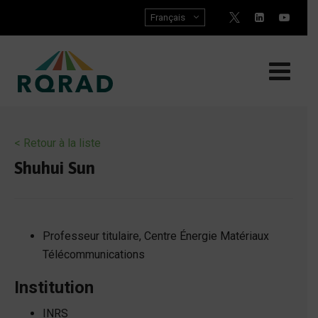
Skip
Français
to
content
< Retour à la liste
Shuhui Sun
Professeur titulaire, Centre Énergie Matériaux
Télécommunications
Institution
INRS