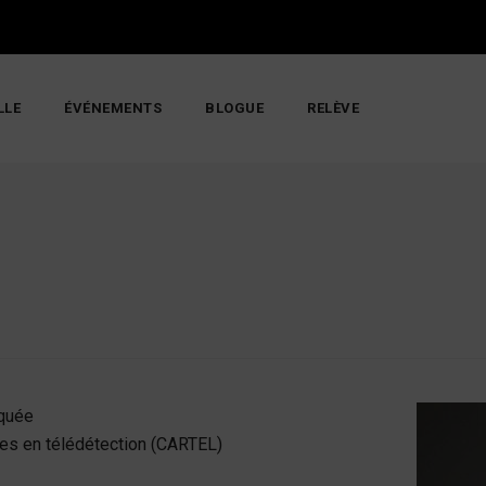
LLE
ÉVÉNEMENTS
BLOGUE
RELÈVE
quée
hes en télédétection (CARTEL)