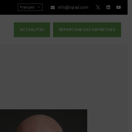
Français
info@rqrad.com
ACTUALITÉS
RÉPERTOIRE DES EXPERTISES