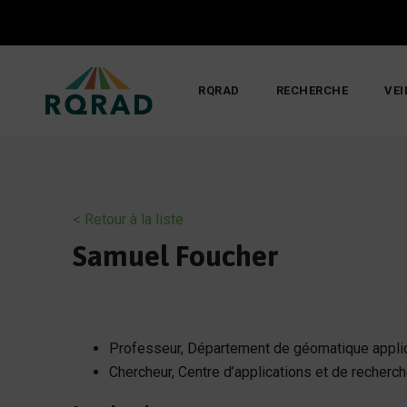
Skip
to
content
RQRAD
RECHERCHE
VEI
< Retour à la liste
Samuel Foucher
Professeur, Département de géomatique appli
Chercheur, Centre d’applications et de recherc