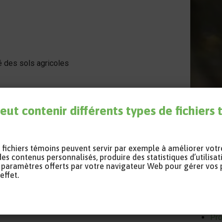
é des sols agricoles
eut contenir différents types de fichiers
es fichiers témoins peuvent servir par exemple à améliorer vot
des contenus personnalisés, produire des statistiques d’utilisat
les paramètres offerts par votre navigateur Web pour gérer vos
effet.
Coor
Cou
Pro