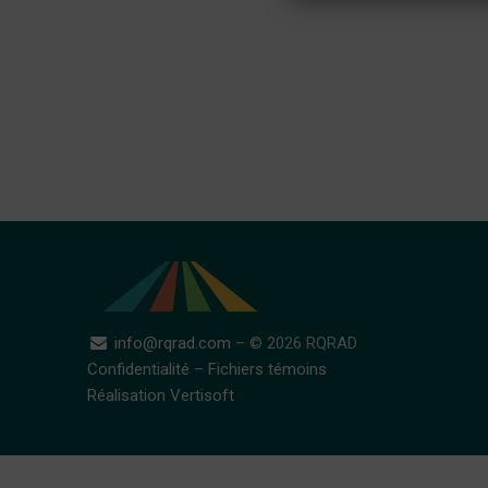
info@rqrad.com
– © 2026 RQRAD
Confidentialité
–
Fichiers témoins
Réalisation Vertisoft