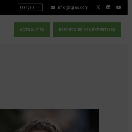
Français
info@rqrad.com
ACTUALITÉS
RÉPERTOIRE DES EXPERTISES