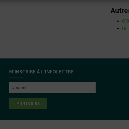
Autre
OR
Goo
M’INSCRIRE À L’INFOLETTRE
Courriel