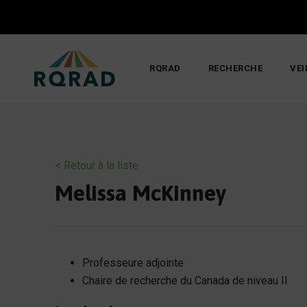
Skip
to
content
RQRAD
RECHERCHE
VEI
< Retour à la liste
Melissa McKinney
Professeure adjointe
Chaire de recherche du Canada de niveau II