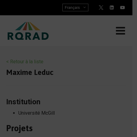
Skip
Français
to
content
< Retour à la liste
Maxime Leduc
Institution
Université McGill
Projets