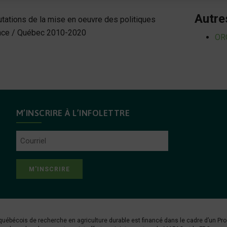
Autre
 mutations de la mise en oeuvre des politiques
rance / Québec 2010-2020
OR
M’INSCRIRE À L’INFOLETTRE
Courriel
québécois de recherche en agriculture durable est financé dans le cadre d’un P