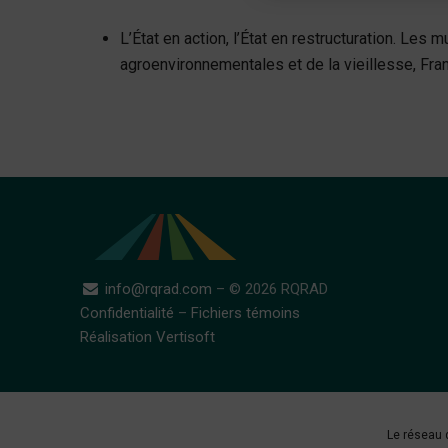
L’État en action, l’État en restructuration. Les
agroenvironnementales et de la vieillesse, F
info@rqrad.com
– © 2026 RQRAD
Confidentialité
–
Fichiers témoins
Réalisation Vertisoft
Le réseau 