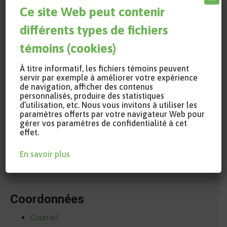
Ce site Web peut contenir
différents types de fichiers
témoins (cookies)
À titre informatif, les fichiers témoins peuvent
servir par exemple à améliorer votre expérience
de navigation, afficher des contenus
personnalisés, produire des statistiques
d’utilisation, etc. Nous vous invitons à utiliser les
paramètres offerts par votre navigateur Web pour
gérer vos paramètres de confidentialité à cet
effet.
En savoir plus
Coordonnées
Courriel