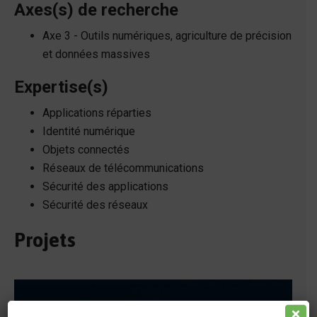
Axes(s) de recherche
Axe 3 - Outils numériques, agriculture de précision
et données massives
Expertise(s)
Applications réparties
Identité numérique
Objets connectés
Réseaux de télécommunications
Sécurité des applications
Sécurité des réseaux
Projets