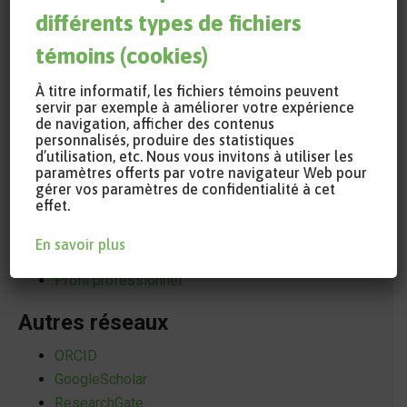
différents types de fichiers
témoins (cookies)
À titre informatif, les fichiers témoins peuvent
servir par exemple à améliorer votre expérience
de navigation, afficher des contenus
personnalisés, produire des statistiques
d’utilisation, etc. Nous vous invitons à utiliser les
paramètres offerts par votre navigateur Web pour
gérer vos paramètres de confidentialité à cet
effet.
Coordonnées
En savoir plus
Courriel
Profil professionnel
Autres réseaux
ORCID
GoogleScholar
ResearchGate