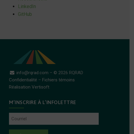
LinkedIn
GitHub
info@rqrad.com
– © 2026 RQRAD
Confidentialité
–
Fichiers témoins
Réalisation Vertisoft
M’INSCRIRE À L’INFOLETTRE
Courriel