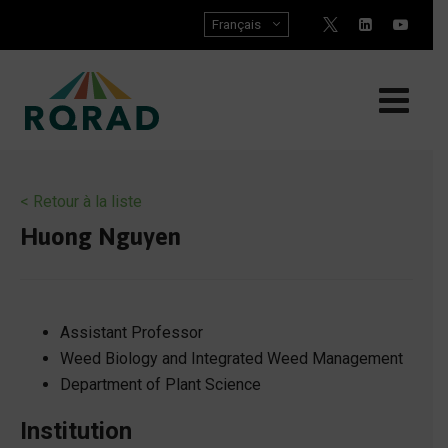
Skip
Français
to
content
< Retour à la liste
Huong Nguyen
Assistant Professor
Weed Biology and Integrated Weed Management
Department of Plant Science
Institution