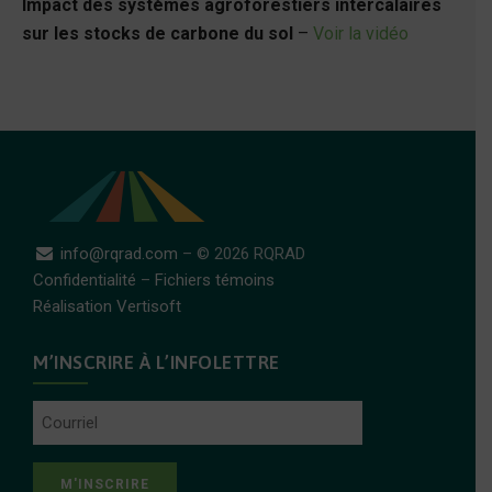
Impact des systèmes agroforestiers intercalaires
sur les stocks de carbone du sol
–
Voir la vidéo
info@rqrad.com
– © 2026 RQRAD
Confidentialité
–
Fichiers témoins
Réalisation Vertisoft
M’INSCRIRE À L’INFOLETTRE
Courriel