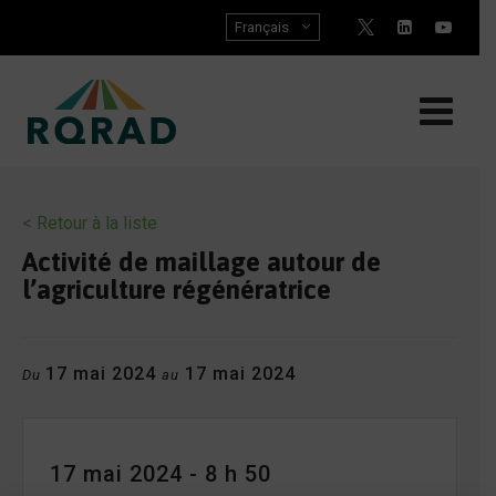
Skip
Français
to
content
< Retour à la liste
Activité de maillage autour de
l’agriculture régénératrice
17 mai 2024
17 mai 2024
Du
au
17 mai 2024 - 8 h 50