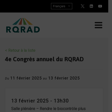
Skip
Français
to
content
< Retour à la liste
4e Congrès annuel du RQRAD
11 février 2025
13 février 2025
Du
au
13 février 2025 - 13h30
Salle plénière – Rendre le biocontrôle plus