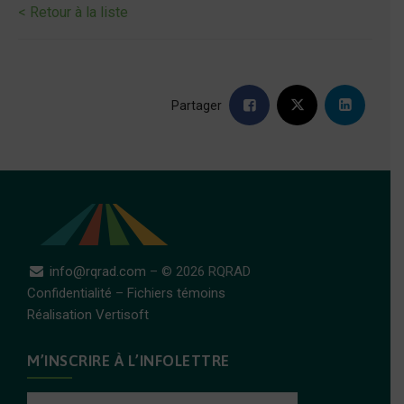
< Retour à la liste
Partager
info@rqrad.com
– © 2026 RQRAD
Confidentialité
–
Fichiers témoins
Réalisation Vertisoft
M’INSCRIRE À L’INFOLETTRE
Courriel