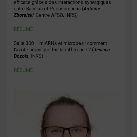
efficace grâce à des interactions synergiques
entre Bacillus et Pseudomonas (
Antoine
Zboralski
, Centre AFSB, INRS)
RÉSUMÉ
Salle 308 – miARNs et microbes : comment
l’azote organique fait la différence ? (
Jessica
Dozois
, INRS)
RÉSUMÉ