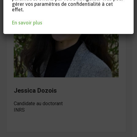
gérer vos paramètres de confidentialité à cet
effet.
En savoir plus
Jessica Dozois
Candidate au doctorant
INRS