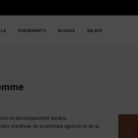
LLE
ÉVÉNEMENTS
BLOGUE
RELÈVE
homme
aires et développement durable
aire d'analyse de la politique agricole et de la