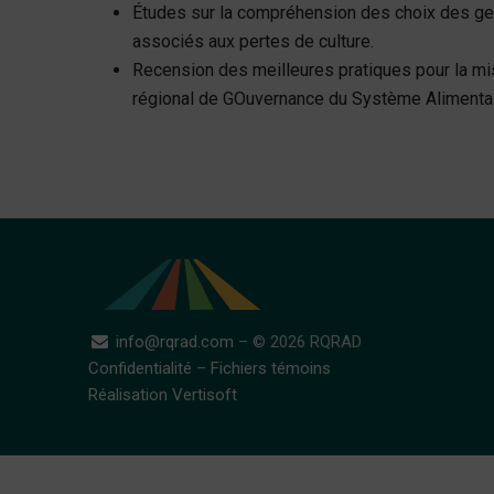
Études sur la compréhension des choix des ges
associés aux pertes de culture.
Recension des meilleures pratiques pour la mi
régional de GOuvernance du Système Alimentai
info@rqrad.com
– © 2026 RQRAD
Confidentialité
–
Fichiers témoins
Réalisation Vertisoft