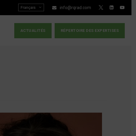
Français
info@rqrad.com
ACTUALITÉS
RÉPERTOIRE DES EXPERTISES